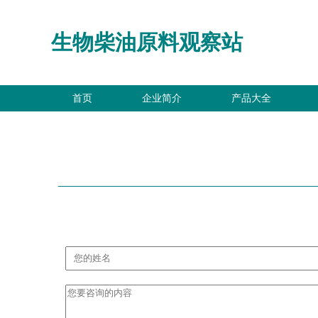
生物柴油原料观察站
首页
企业简介
产品大全