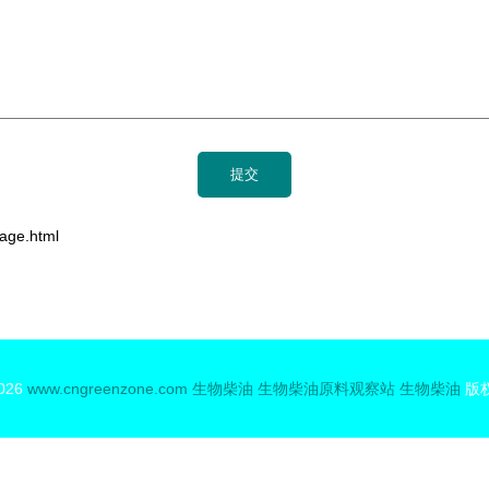
ge.html
2026
www.cngreenzone.com
生物柴油
生物柴油原料观察站
生物柴油
版